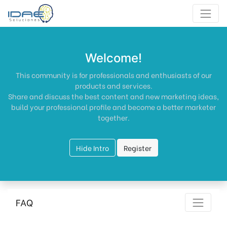
Welcome!
This community is for professionals and enthusiasts of our
products and services.
Share and discuss the best content and new marketing ideas,
build your professional profile and become a better marketer
together.
Hide Intro
Register
FAQ