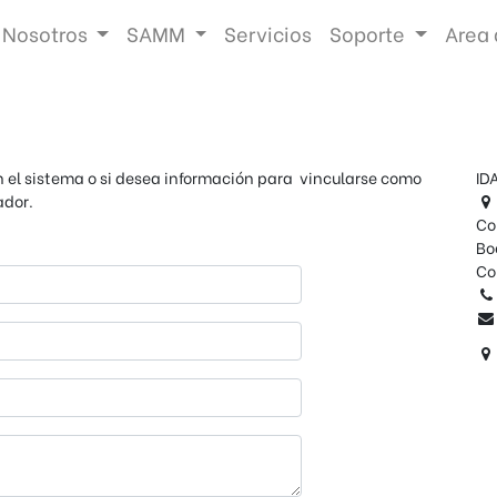
Nosotros
SAMM
Servicios
Soporte
Area 
el sistema o si desea información para vincularse como
ID
ador.
Co
Bo
Co