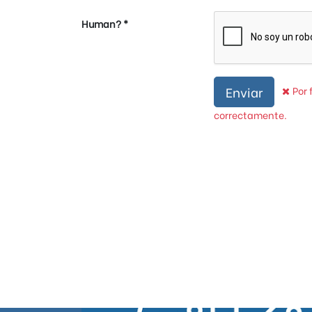
Human?
Por 
Enviar
correctamente.