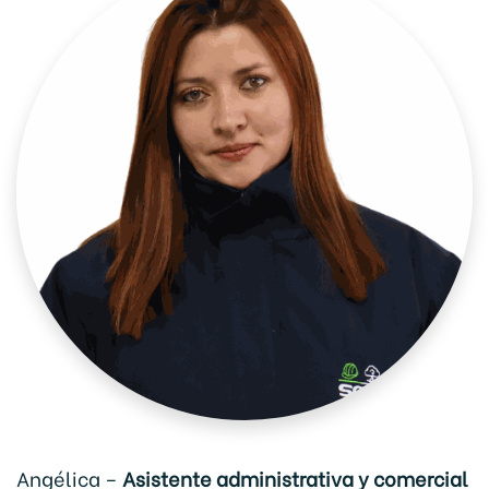
Angélica –
Asistente administrativa y comercial