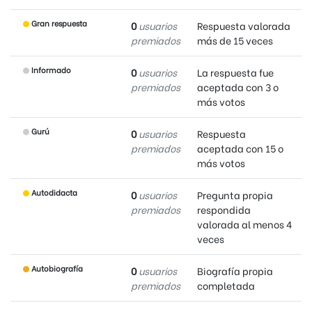
Gran respuesta
0
usuarios
Respuesta valorada
premiados
más de 15 veces
Informado
0
usuarios
La respuesta fue
premiados
aceptada con 3 o
más votos
Gurú
0
usuarios
Respuesta
premiados
aceptada con 15 o
más votos
Autodidacta
0
usuarios
Pregunta propia
premiados
respondida
valorada al menos 4
veces
Autobiografía
0
usuarios
Biografía propia
premiados
completada