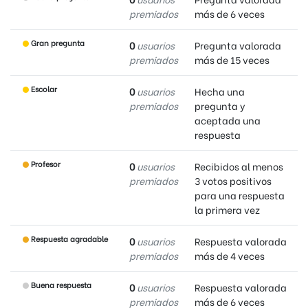
premiados
más de 6 veces
Gran pregunta
0
usuarios
Pregunta valorada
premiados
más de 15 veces
Escolar
0
usuarios
Hecha una
premiados
pregunta y
aceptada una
respuesta
Profesor
0
usuarios
Recibidos al menos
premiados
3 votos positivos
para una respuesta
la primera vez
Respuesta agradable
0
usuarios
Respuesta valorada
premiados
más de 4 veces
Buena respuesta
0
usuarios
Respuesta valorada
premiados
más de 6 veces