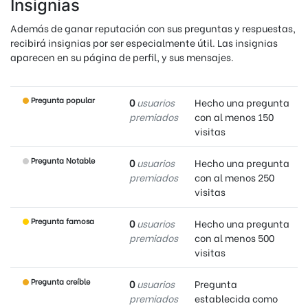
Insignias
Además de ganar reputación con sus preguntas y respuestas,
recibirá insignias por ser especialmente útil. Las insignias
aparecen en su página de perfil, y sus mensajes.
Pregunta popular
0
usuarios
Hecho una pregunta
premiados
con al menos 150
visitas
Pregunta Notable
0
usuarios
Hecho una pregunta
premiados
con al menos 250
visitas
Pregunta famosa
0
usuarios
Hecho una pregunta
premiados
con al menos 500
visitas
Pregunta creíble
0
usuarios
Pregunta
premiados
establecida como