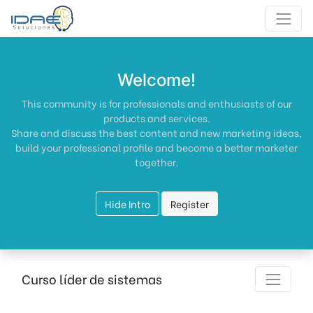
Welcome!
This community is for professionals and enthusiasts of our
products and services.
Share and discuss the best content and new marketing ideas,
build your professional profile and become a better marketer
together.
Hide Intro
Register
Curso líder de sistemas