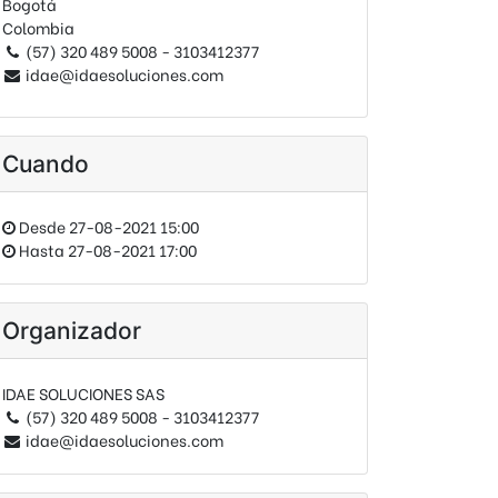
Bogotá
Colombia
(57) 320 489 5008 - 3103412377
idae@idaesoluciones.com
Cuando
Desde
27-08-2021 15:00
Hasta
27-08-2021 17:00
Organizador
IDAE SOLUCIONES SAS
(57) 320 489 5008 - 3103412377
idae@idaesoluciones.com