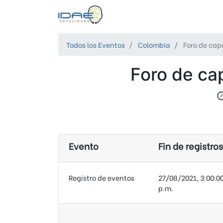
Todos los Eventos
Colombia
Foro de cap
Foro de ca
Evento
Fin de registros
Registro de eventos
27/08/2021, 3:00:0
p.m.