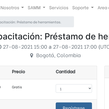
Nosotros
SAMM
Servicios
Soporte
Area 
acitación: Préstamo de herramientas.
pacitación: Préstamo de he
27-08-2021 15:00
27-08-2021 17:00
UT
a
(
Bogotá
,
Colombia
Precio
Cantidad
0
Gratis
Regístrese