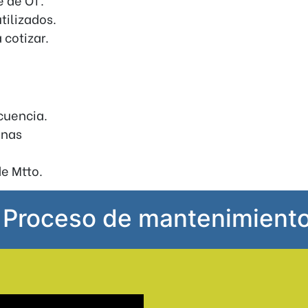
tilizados.
 cotizar.
cuencia.
inas
e Mtto.
.
Proceso de mantenimiento