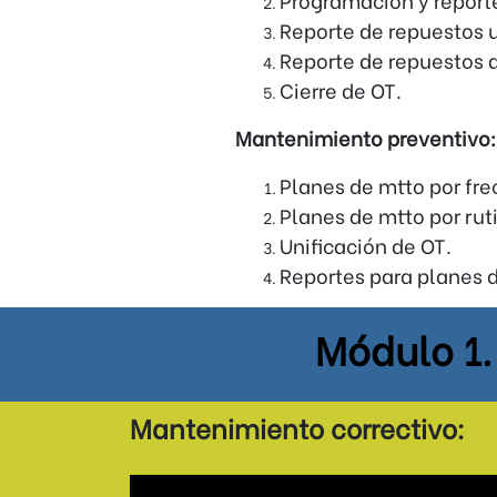
Reporte de repuestos u
Reporte de repuestos a
Cierre de OT.
Mantenimiento preventivo:
Planes de mtto por fre
Planes de mtto por rut
Unificación de OT.
Reportes para planes d
Módulo 1
Mantenimiento correctivo: