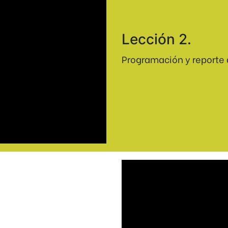
Lección 2.
Programación y reporte 