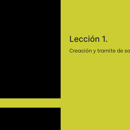
Lección 1.
Creación y tramite de so