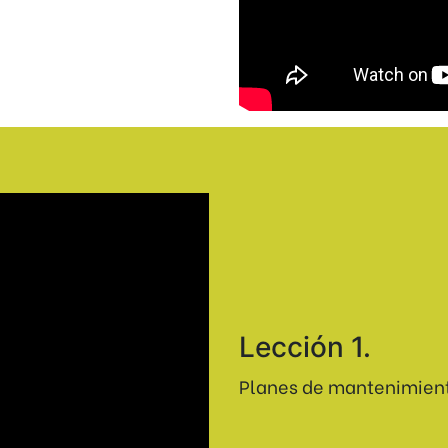
Lección 1.
Planes de mantenimient