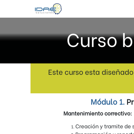
Curso 
Este curso esta diseñado 
Módulo 1.
Pr
Mantenimiento correctivo:
Creación y tramite de 
Programación y report