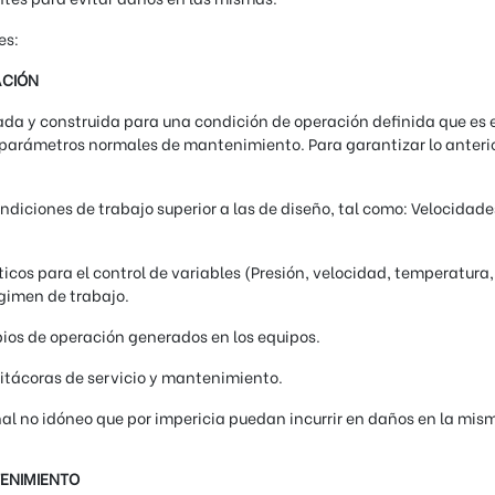
es:
ACIÓN
a y construida para una condición de operación definida que es e
os parámetros normales de mantenimiento. Para garantizar lo ante
condiciones de trabajo superior a las de diseño, tal como: Velocida
cos para el control de variables (Presión, velocidad, temperatura,
gimen de trabajo.
bios de operación generados en los equipos.
 bitácoras de servicio y mantenimiento.
al no idóneo que por impericia puedan incurrir en daños en la misma
TENIMIENTO