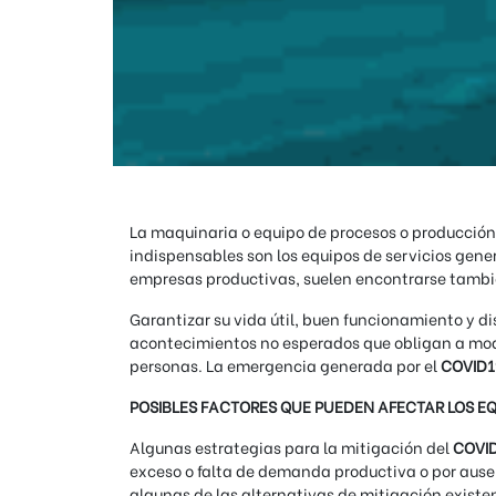
La maquinaria o equipo de procesos o producción
indispensables son los equipos de servicios gener
empresas productivas, suelen encontrarse tambié
Garantizar su vida útil, buen funcionamiento y 
acontecimientos no esperados que obligan a modi
personas. La emergencia generada por el
COVID
POSIBLES FACTORES QUE PUEDEN AFECTAR LOS E
Algunas estrategias para la mitigación del
COVI
exceso o falta de demanda productiva o por ausen
algunas de las alternativas de mitigación existe