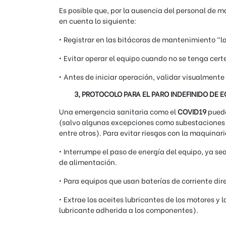
Es posible que, por la ausencia del personal de m
en cuenta lo siguiente:
• Registrar en las bitácoras de mantenimiento “la
• Evitar operar el equipo cuando no se tenga cert
• Antes de iniciar operación, validar visualmente
3, PROTOCOLO PARA EL PARO INDEFINIDO DE 
Una emergencia sanitaria como el
COVID19
puede
(salvo algunas excepciones como subestaciones 
entre otros). Para evitar riesgos con la maquina
• Interrumpe el paso de energía del equipo, ya sea
de alimentación.
• Para equipos que usan baterías de corriente dire
• Extrae los aceites lubricantes de los motores y
lubricante adherida a los componentes).