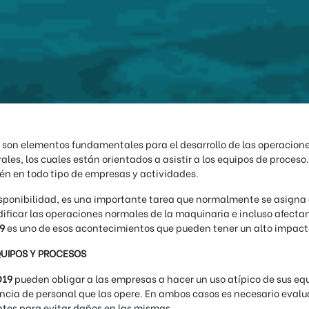
 son elementos fundamentales para el desarrollo de las operacion
ales, los cuales están orientados a asistir a los equipos de proces
n en todo tipo de empresas y actividades.
disponibilidad, es una importante tarea que normalmente se asigna
ficar las operaciones normales de la maquinaria e incluso afectan
19
es uno de esos acontecimientos que pueden tener un alto impacto
QUIPOS Y PROCESOS
D19
pueden obligar a las empresas a hacer un uso atípico de sus equ
cia de personal que las opere. En ambos casos es necesario evalua
ntes para evitar daños en las mismas.