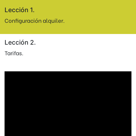
Lección 1.
Configuración alquiler.
Lección 2.
Tarifas.