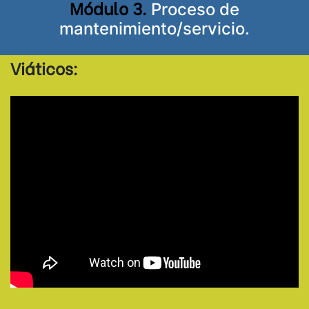
Módulo 3.
Proceso de
mantenimiento/servicio.
Viáticos: