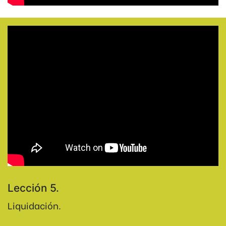
Lección 5.
Liquidación.