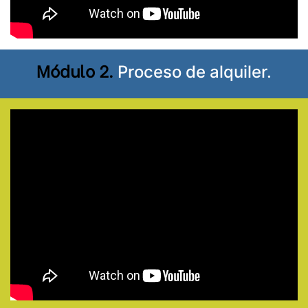
Módulo 2.
Proceso de alquiler.