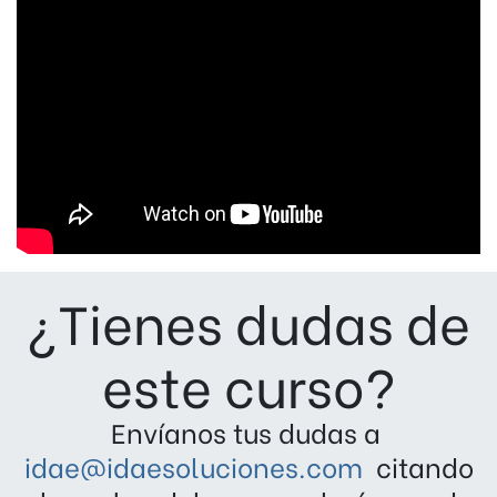
¿Tienes dudas de
este curso?
Envíanos tus dudas a
idae@idaesoluciones.com
citando