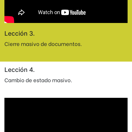
Lección 3.
Cierre masivo de documentos.
Lección 4.
Cambio de estado masivo.