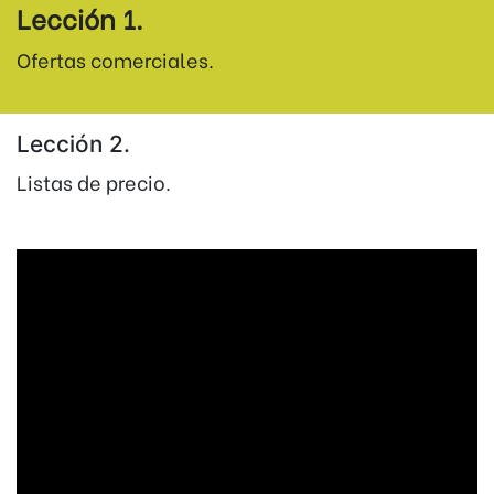
Lección 1.
Ofertas comerciales.
Lección 2.
Listas de precio.